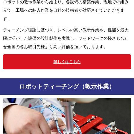
ロボットの教示作業から始まり、各設備の構築作業、現地での組み
立て、工場への納入作業を自社の技術者が対応させていただきま
す。
ティーチング理論に基づき、レベルの高い教示作業や、性能を最大
限に活かした設備の設計製作を実践し、フットワークの軽さも合わ
せ全国の各お取引先様より高い評価を頂いております。
詳しくはこちら
ロボットティーチング（教示作業）