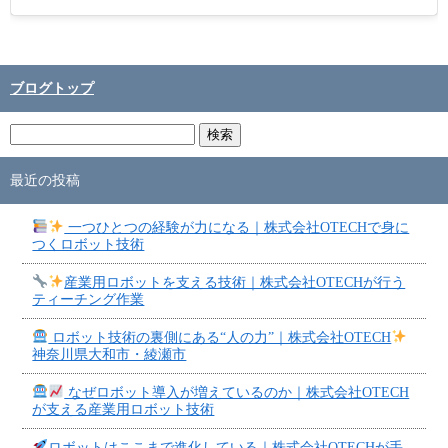
ブログトップ
最近の投稿
一つひとつの経験が力になる｜株式会社OTECHで身に
つくロボット技術
産業用ロボットを支える技術｜株式会社OTECHが行う
ティーチング作業
ロボット技術の裏側にある“人の力”｜株式会社OTECH
神奈川県大和市・綾瀬市
なぜロボット導入が増えているのか｜株式会社OTECH
が支える産業用ロボット技術
ロボットはここまで進化している｜株式会社OTECHが手