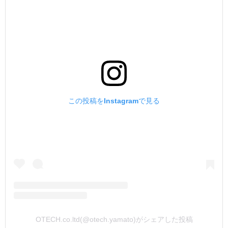
この投稿をInstagramで見る
OTECH.co.ltd(@otech.yamato)がシェアした投稿