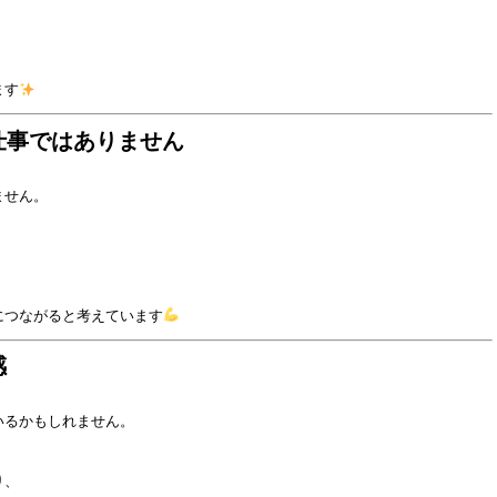
ます
仕事ではありません
ません。
につながると考えています
感
いるかもしれません。
り、