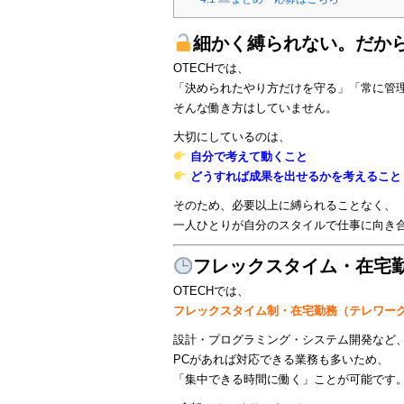
細かく縛られない。だか
OTECHでは、
「決められたやり方だけを守る」「常に管
そんな働き方はしていません。
大切にしているのは、
自分で考えて動くこと
どうすれば成果を出せるかを考えること
そのため、必要以上に縛られることなく、
一人ひとりが自分のスタイルで仕事に向き
フレックスタイム・在宅勤
OTECHでは、
フレックスタイム制・在宅勤務（テレワー
設計・プログラミング・システム開発など
PCがあれば対応できる業務も多いため、
「集中できる時間に働く」ことが可能です