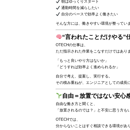
朝はゆっくりスタート
通勤時間を減らしたい
自分のペースで効率よく働きたい
そんな方には、働きやすい環境が整ってい
“言われたことだけやる”
OTECHの仕事は、
ただ指示された作業をこなすだけではあり
「もっと良いやり方はないか」
「どうすれば効率よく進められるか」
自分で考え、提案し、実行する。
その積み重ねが、エンジニアとしての成長
自由＝放置ではない安心
自由な働き方と聞くと、
「放置されるのでは？」と不安に思う方も
OTECHでは、
分からないことはすぐ相談できる環境があ