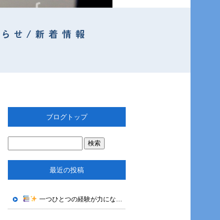
ブログトップ
最近の投稿
一つひとつの経験が力になる｜株式会社OTECHで身につくロボット技術