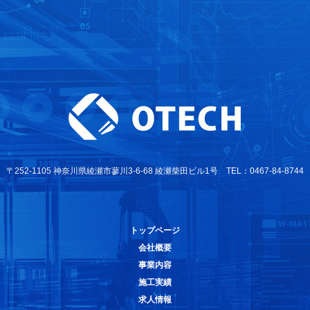
〒252-1105 神奈川県綾瀬市蓼川3-6-68 綾瀬柴田ビル1号 TEL：0467-84-8744
トップページ
会社概要
事業内容
施工実績
求人情報