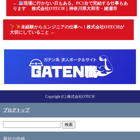
←
現場に行かない日もある。PC1台で完結する仕事もあ
ります 株式会社OTECH｜神奈川県大和市・綾瀬市
未経験からエンジニアの仕事へ！株式会社OTECHが
大切にしていること
→
Copyright (C) 株式会社OTECH
ブログトップ
最近の投稿