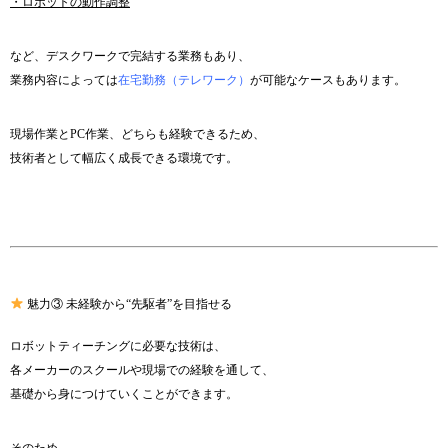
・ロボットの動作調整
など、デスクワークで完結する業務もあり、
業務内容によっては
在宅勤務（テレワーク）
が可能なケースもあります。
現場作業とPC作業、どちらも経験できるため、
技術者として幅広く成長できる環境です。
魅力③ 未経験から“先駆者”を目指せる
ロボットティーチングに必要な技術は、
各メーカーのスクールや現場での経験を通して、
基礎から身につけていくことができます。
そのため、