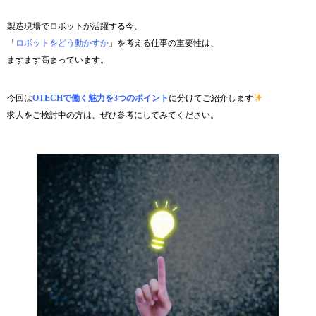
製造現場でロボットが活躍する今、
「
ロボットをどう動かすか
」を考える仕事の重要性は、
ますます高まっています。
今回は
OTECHで働く魅力を3つのポイント
に分けてご紹介します
求人をご検討中の方は、ぜひ参考にしてみてください。