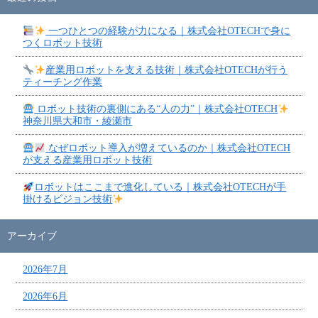
一つひとつの経験が力になる｜株式会社OTECHで身に
つくロボット技術
産業用ロボットを支える技術｜株式会社OTECHが行う
ティーチング作業
ロボット技術の裏側にある“人の力”｜株式会社OTECH
神奈川県大和市・綾瀬市
なぜロボット導入が増えているのか｜株式会社OTECH
が支える産業用ロボット技術
ロボットはここまで進化している｜株式会社OTECHが手
掛けるビジョン技術
アーカイブ
2026年7月
2026年6月