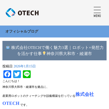
オフィシャルブログ
株式会社OTECHで働く魅力3選｜ロボット×発想力
を活かす仕事
神奈川県大和市・綾瀬市
投稿日
2026年1月15日
Facebook
Twitter
Line
こんにちは！
神奈川県大和市・綾瀬市を拠点に、
株式会社
産業用ロボットのティーチングや設備構築を行っている
OTECH
です。