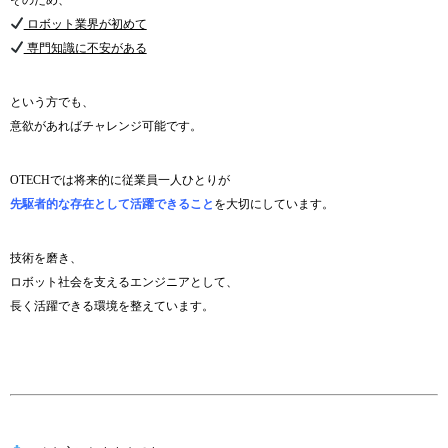
ロボット業界が初めて
専門知識に不安がある
という方でも、
意欲があればチャレンジ可能です。
OTECHでは将来的に従業員一人ひとりが
先駆者的な存在として活躍できること
を大切にしています。
技術を磨き、
ロボット社会を支えるエンジニアとして、
長く活躍できる環境を整えています。