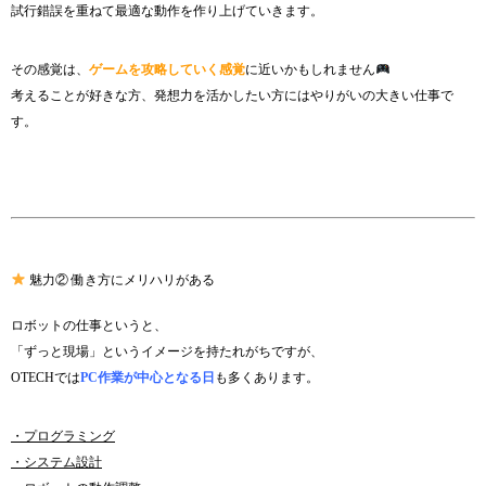
試行錯誤を重ねて最適な動作を作り上げていきます。
その感覚は、
ゲームを攻略していく感覚
に近いかもしれません
考えることが好きな方、発想力を活かしたい方にはやりがいの大きい仕事で
す。
魅力② 働き方にメリハリがある
ロボットの仕事というと、
「ずっと現場」というイメージを持たれがちですが、
OTECHでは
PC作業が中心となる日
も多くあります。
・プログラミング
・システム設計