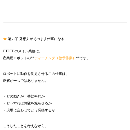
魅力① 発想力がそのまま仕事になる
OTECHのメイン業務は、
産業用ロボットの**
ティーチング（教示作業）
**です。
ロボットに動作を覚えさせるこの仕事は、
正解が一つではありません。
・どの動きが一番効率的か
・どうすれば無駄を減らせるか
・現場に合わせてどう調整するか
こうしたことを考えながら、