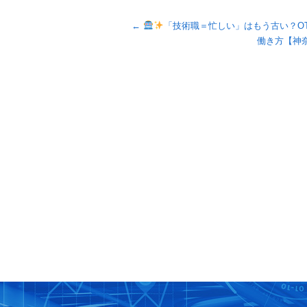
←
「技術職＝忙しい」はもう古い？OT
働き方【神