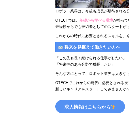
ロボット業界は、今後も成長が期待される
OTECHでは、
基礎から学べる環境
が整って
未経験からでも技術者としてのスタートが
これからの時代に必要とされるスキルを、
将来を見据えて働きたい方へ
「この先も長く続けられる仕事がしたい」
「将来性のある分野で成長したい」
そんな方にとって、ロボット業界は大きな
OTECHでこれからの時代に必要とされる
新しいキャリアをスタートしてみませんか
求人情報はこちらから