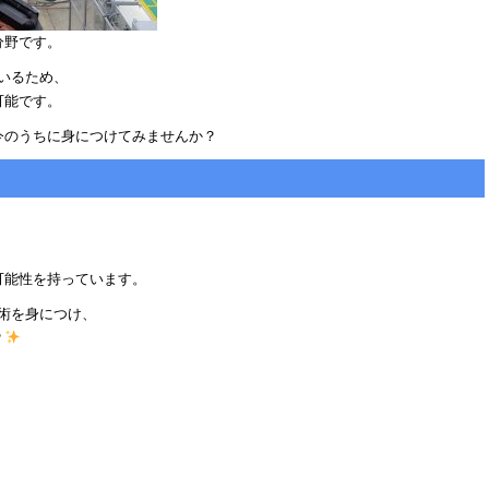
分野です。
いるため、
可能です。
今のうちに身につけてみませんか？
可能性を持っています。
技術を身につけ、
？