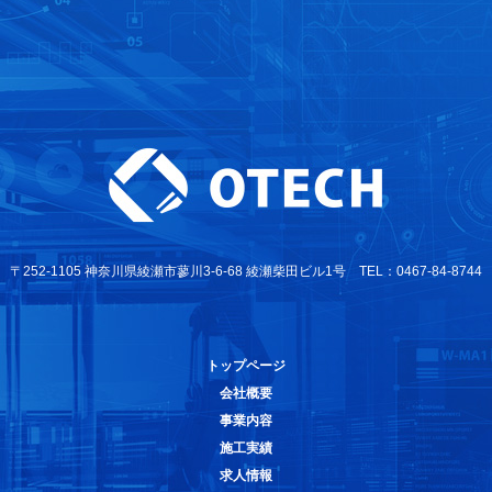
〒252-1105 神奈川県綾瀬市蓼川3-6-68 綾瀬柴田ビル1号 TEL：0467-84-8744
トップページ
会社概要
事業内容
施工実績
求人情報