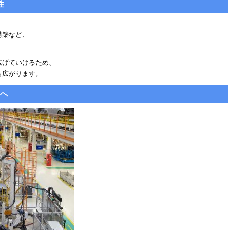
性
構築など、
広げていけるため、
も広がります。
野へ