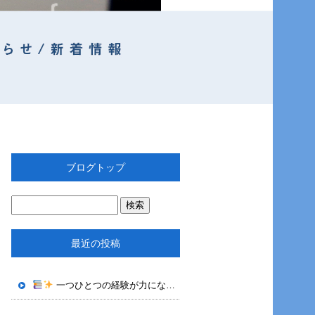
ブログトップ
最近の投稿
一つひとつの経験が力になる｜株式会社OTECHで身につくロボット技術