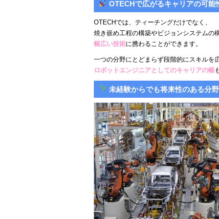
OTECHで広がるキャリアの可能
OTECHでは、ティーチングだけでなく、
焼き嵌め工程の構築やビジョンシステムの
幅広い技術
に携わることができます。
一つの分野にとどまらず段階的にスキルを
ロボットエンジニアとしてのキャリアの幅
未経験からでも将来性のある分