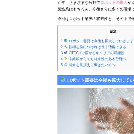
近年、さまざまな分野で
ロボットの導入
が
製造業はもちろん、今後さらに多くの現場
今回はロボット業界の将来性と、その中で
目次
1
ロボット需要は今後も拡大していきます
2
技術を身につければ長く活躍できる
3
OTECHで広がるキャリアの可能性
4
未経験からでも将来性のある分野へ
5
将来を見据えて働きたい方へ
ロボット需要は今後も拡大してい