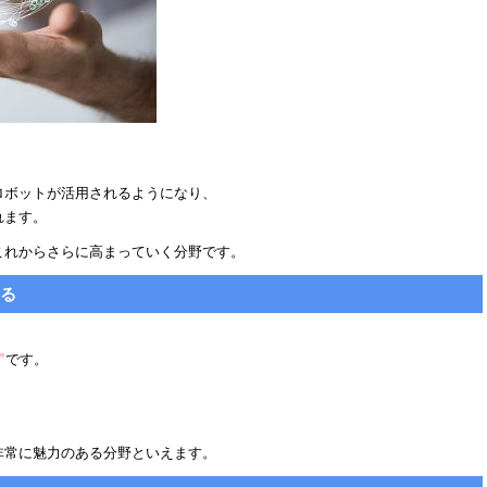
。
ロボットが活用されるようになり、
れます。
これからさらに高まっていく分野です。
きる
、
”
です。
、
非常に魅力のある分野といえます。