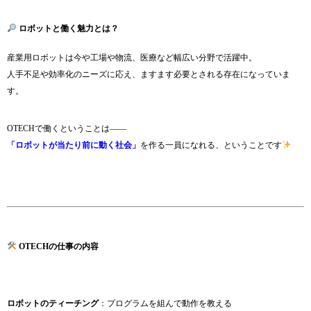
ロボットと働く魅力とは？
産業用ロボットは今や工場や物流、医療など幅広い分野で活躍中。
人手不足や効率化のニーズに応え、ますます必要とされる存在になっていま
す。
OTECHで働くということは――
「ロボットが当たり前に動く社会」
を作る一員になれる、ということです
OTECHの仕事の内容
ロボットのティーチング
：プログラムを組んで動作を教える