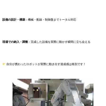
設備の設計・構築
：機械・配線・制御盤までトータル対応
現場での納入・調整
：完成した設備を実際に動かす瞬間に立ち会える
自分が携わったロボットが実際に動き出す達成感は格別です！