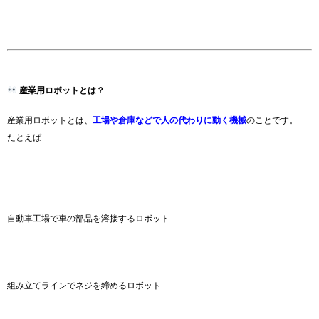
産業用ロボットとは？
産業用ロボットとは、
工場や倉庫などで人の代わりに動く機械
のことです。
たとえば…
自動車工場で車の部品を溶接するロボット
組み立てラインでネジを締めるロボット