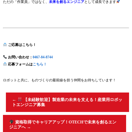
ただの「作業員」ではなく、
未来を創るエンジニア
として成長できます
ご応募はこちら！
お問い合わせ：
0467-84-8744
応募フォームは
こちら！
ロボットと共に、ものづくりの最前線を担う仲間をお待ちしています！
←
【未経験歓迎】製造業の未来を支える！産業用ロボッ
トエンジニア募集
資格取得でキャリアアップ！OTECHで未来を創るエン
ジニアへ
→