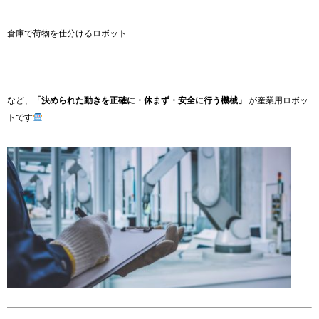
倉庫で荷物を仕分けるロボット
など、
「決められた動きを正確に・休まず・安全に行う機械」
が産業用ロボッ
トです