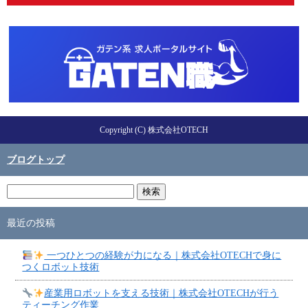
Copyright (C) 株式会社OTECH
ブログトップ
最近の投稿
一つひとつの経験が力になる｜株式会社OTECHで身に
つくロボット技術
産業用ロボットを支える技術｜株式会社OTECHが行う
ティーチング作業