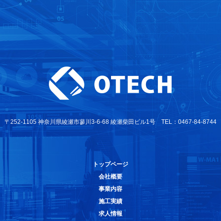
〒252-1105 神奈川県綾瀬市蓼川3-6-68 綾瀬柴田ビル1号 TEL：0467-84-8744
トップページ
会社概要
事業内容
施工実績
求人情報