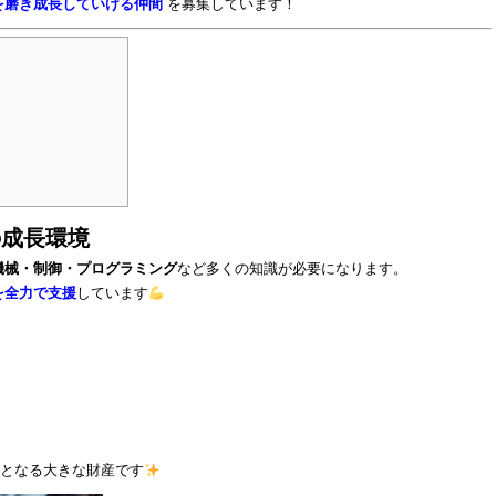
を磨き成長していける仲間
を募集しています！
の成長環境
機械・制御・プログラミング
など多くの知識が必要になります。
を全力で支援
しています
となる大きな財産です