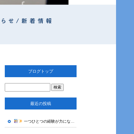
ブログトップ
最近の投稿
一つひとつの経験が力になる｜株式会社OTECHで身につくロボット技術