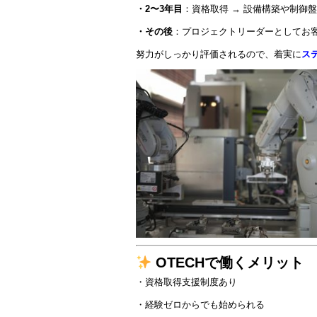
・2〜3年目
：資格取得 → 設備構築や制御
・その後
：プロジェクトリーダーとしてお
努力がしっかり評価されるので、着実に
ス
OTECHで働くメリット
・資格取得支援制度あり
・経験ゼロからでも始められる