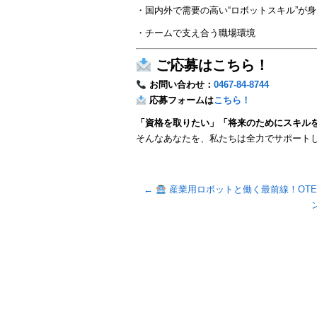
・国内外で需要の高い“ロボットスキル”が
・チームで支え合う職場環境
ご応募はこちら！
お問い合わせ：
0467-84-8744
応募フォームは
こちら！
「資格を取りたい」「将来のためにスキル
そんなあなたを、私たちは全力でサポート
←
産業用ロボットと働く最前線！OTE