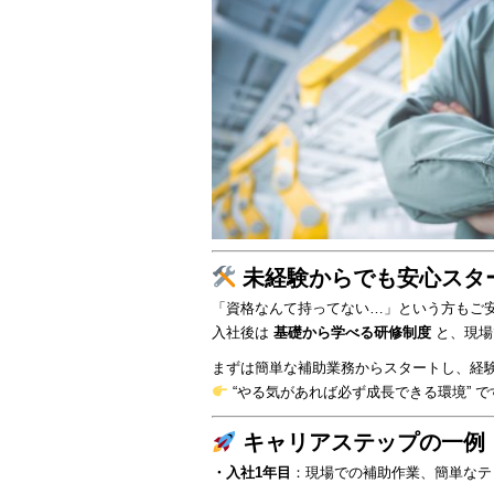
未経験からでも安心スタ
「資格なんて持ってない…」という方もご
入社後は
基礎から学べる研修制度
と、現
まずは簡単な補助業務からスタートし、経
“やる気があれば必ず成長できる環境” で
キャリアステップの一例
・入社1年目
：現場での補助作業、簡単なテ