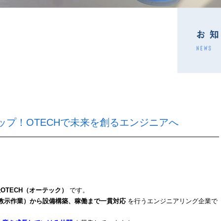
プ！OTECHで未来を創るエンジニアへ
OTECH（オーテック）
です。
教示作業）から設備構築、稼働まで一貫対応
を行うエンジニアリング企業で