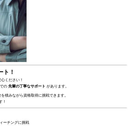
ート！
安心ください！
場での
先輩の丁寧なサポート
があります。
験を積みながら資格取得に挑戦できます。
す！
ィーチングに挑戦