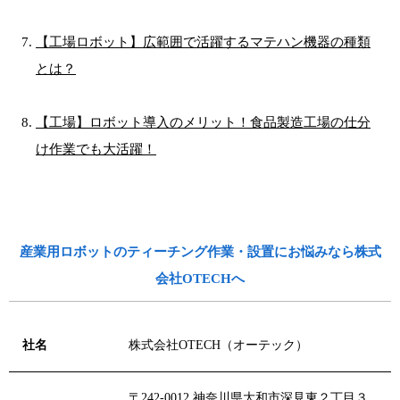
【工場ロボット】広範囲で活躍するマテハン機器の種類
とは？
【工場】ロボット導入のメリット！食品製造工場の仕分
け作業でも大活躍！
産業用ロボットのティーチング作業・設置にお悩みなら株式
会社OTECHへ
社名
株式会社OTECH（オーテック）
〒242-0012 神奈川県大和市深見東２丁目３