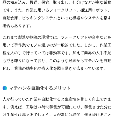
品の積み込み、搬送、保管、取り出し、仕分けなどが主な業務
です。また、作業に用いるフォークリフト、搬送用ロボット、
自動倉庫、ピッキングシステムといった機器やシステムを指す
場合もあります。
これまで製造や物流の現場では、フォークリフトや台車などを
用いて手作業でモノを運ぶのが一般的でした。しかし、作業工
程を人の手で行っていては非効率です。加えて業界の人手不足
も浮き彫りになっており、このような経緯からマテハンを自動
化し、業務の効率化や省人化を図る動きが広まっています。
マテハンを自動化するメリット
人が行っていた作業を自動化すると生産性を著しく向上できま
す。例えば、工場は24時間稼働が可能になり、稼働させた分だ
け生産性は高まるでしょう。人が常に24時間、働き続けること