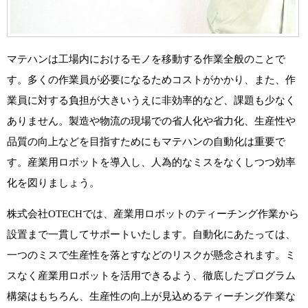
マテハンは工場内におけるモノを移動する作業全般のことで
す。多くの作業員が必要になるためコストがかかり、また、作
業員に対する負担が大きいうえに非効率的など、課題も少なく
ありません。製造や物流の現場での省人化や省力化、生産性や
品質の向上などを目指すためにもマテハンの自動化は重要で
す。産業用ロボットを導入し、人為的なミスをなくしつつ効率
化を図りましょう。
株式会社OTECHでは、産業用ロボットのティーチング作業から
設置まで一貫してサポートいたします。自動化にあたっては、
一つのミスで生産性を落とすなどのリスクが懸念されます。ミ
スなく産業用ロボットを活用できるよう、徹底したプログラム
構築はもちろん、生産性の向上が見込めるティーチング作業な