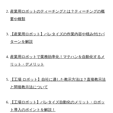
産業用ロボットのティーチングとは？ティーチングの概
要や種類
【産業用ロボット】パレタイズの作業内容や積み付けパ
ターンを解説
産業用ロボットで業務効率化！マテハンを自動化するメ
リット・デメリット
【工場 ロボット】自社に適した教示方法は？直接教示法
と間接教示法について
【工場ロボット】パレタイズ自動化のメリット・ロボッ
ト導入のポイントを解説！