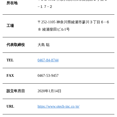
所在地
−１７−２
〒252-1105 神奈川県綾瀬市蓼川３丁目６−６
工場
８ 綾瀬柴田ビル1号
代表取締役
大島 聡
TEL
0467-84-8744
FAX
0467-53-9457
設立年月日
2020年1月14日
URL
https://www.otech-inc.co.jp/